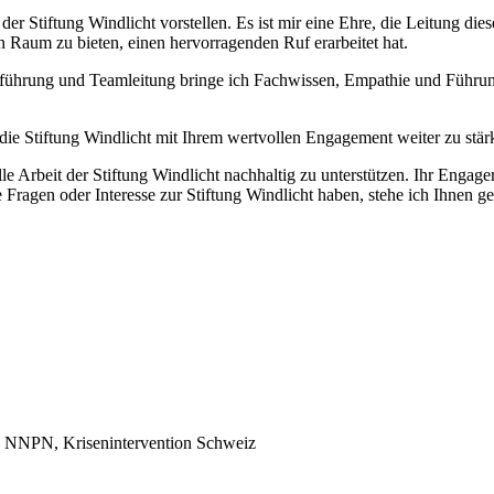
er Stiftung Windlicht vorstellen. Es ist mir eine Ehre, die Leitung di
Raum zu bieten, einen hervorragenden Ruf erarbeitet hat.
llführung und Teamleitung bringe ich Fachwissen, Empathie und Führun
 die Stiftung Windlicht mit Ihrem wertvollen Engagement weiter zu stär
le Arbeit der Stiftung Windlicht nachhaltig zu unterstützen. Ihr Enga
e Fragen oder Interesse zur Stiftung Windlicht haben, stehe ich Ihnen 
gin NNPN, Krisenintervention Schweiz