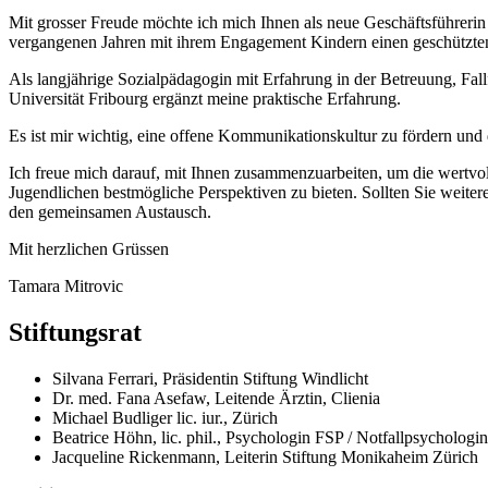
Mit grosser Freude möchte ich mich Ihnen als neue Geschäftsführerin d
vergangenen Jahren mit ihrem Engagement Kindern einen geschützten 
Als langjährige Sozialpädagogin mit Erfahrung in der Betreuung, Fa
Universität Fribourg ergänzt meine praktische Erfahrung.
Es ist mir wichtig, eine offene Kommunikationskultur zu fördern und
Ich freue mich darauf, mit Ihnen zusammenzuarbeiten, um die wertvol
Jugendlichen bestmögliche Perspektiven zu bieten. Sollten Sie weiter
den gemeinsamen Austausch.
Mit herzlichen Grüssen
Tamara Mitrovic
Stiftungsrat
Silvana Ferrari, Präsidentin Stiftung Windlicht
Dr. med. Fana Asefaw, Leitende Ärztin, Clienia
Michael Budliger lic. iur., Zürich
Beatrice Höhn, lic. phil., Psychologin FSP / Notfallpsycholo
Jacqueline Rickenmann, Leiterin Stiftung Monikaheim Zürich